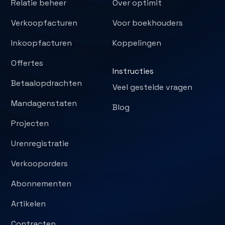
Relatie beheer
Over optimit
Verkoopfacturen
Voor boekhouders
Inkoopfacturen
Koppelingen
Offertes
Instructies
Betaalopdrachten
Veel gestelde vragen
Mandagenstaten
Blog
Projecten
Urenregistratie
Verkooporders
Abonnementen
Artikelen
Contracten