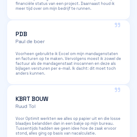
financiële status van een project. Daarnaast houd ik
meer tijd over om mijn bedrijf te runnen.
"
PDB
Paul de boer
Voorheen gebruikte ik Excel om mijn mandagenstaten
en facturen op te maken. Vervolgens moest ik zowel de
factuur als de mandagenstaat inscannen en deze als
bijlagen versturen per e-mail. Ik dacht: dit moet toch
anders kunnen.
"
KBRT BOUW
Ruud Tol
Voor Optimit werkten we alles op papier uit en die losse
blaadjes belandden dan in een bakje op mijn bureau.
Tussentijds hadden we geen idee hoe de zaak ervoor
stond, alles ging op basis van nacalculatie.