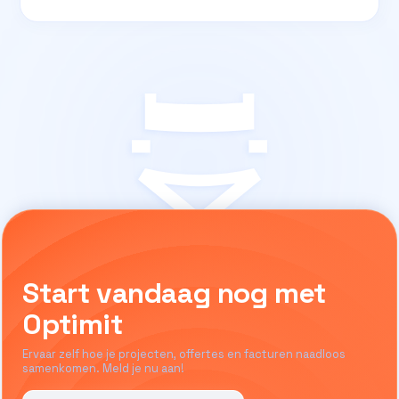
Start vandaag nog met
Optimit
Ervaar zelf hoe je projecten, offertes en facturen naadloos
samenkomen. Meld je nu aan!