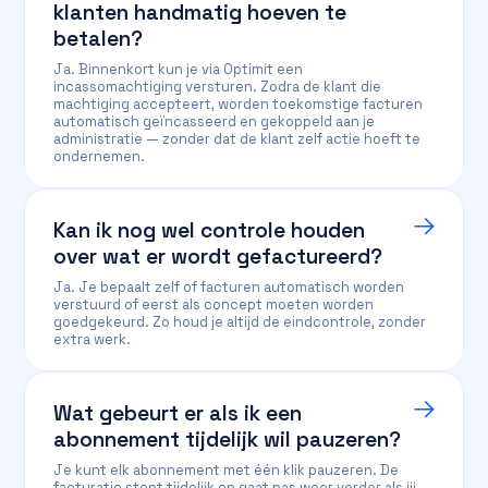
klanten handmatig hoeven te
betalen?
Ja. Binnenkort kun je via Optimit een
incassomachtiging versturen. Zodra de klant die
machtiging accepteert, worden toekomstige facturen
automatisch geïncasseerd en gekoppeld aan je
administratie — zonder dat de klant zelf actie hoeft te
ondernemen.
Kan ik nog wel controle houden
over wat er wordt gefactureerd?
Ja. Je bepaalt zelf of facturen automatisch worden
verstuurd of eerst als concept moeten worden
goedgekeurd. Zo houd je altijd de eindcontrole, zonder
extra werk.
Wat gebeurt er als ik een
abonnement tijdelijk wil pauzeren?
Je kunt elk abonnement met één klik pauzeren. De
facturatie stopt tijdelijk en gaat pas weer verder als jij