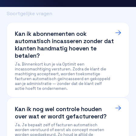
Soortgelijke vragen
Kan ik abonnementen ook
automatisch incasseren zonder dat
klanten handmatig hoeven te
betalen?
Ja. Binnenkort kun je via Optimit een
incassomachtiging versturen. Zodra de klant die
machtiging accepteert, worden toekomstige
facturen automatisch geïncasseerd en gekoppeld
aan je administratie — zonder dat de klant zelf
actie hoeft te ondernemen.
Kan ik nog wel controle houden
over wat er wordt gefactureerd?
Ja. Je bepaalt zelf of facturen automatisch
worden verstuurd of eerst als concept moeten
worden goedgekeurd. Zo houd je altijd de