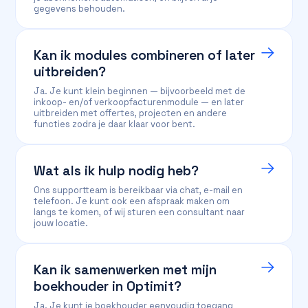
gegevens behouden.
Kan ik modules combineren of later
uitbreiden?
Ja. Je kunt klein beginnen — bijvoorbeeld met de
inkoop- en/of verkoopfacturenmodule — en later
uitbreiden met offertes, projecten en andere
functies zodra je daar klaar voor bent.
Wat als ik hulp nodig heb?
Ons supportteam is bereikbaar via chat, e-mail en
telefoon. Je kunt ook een afspraak maken om
langs te komen, of wij sturen een consultant naar
jouw locatie.
Kan ik samenwerken met mijn
boekhouder in Optimit?
Ja. Je kunt je boekhouder eenvoudig toegang