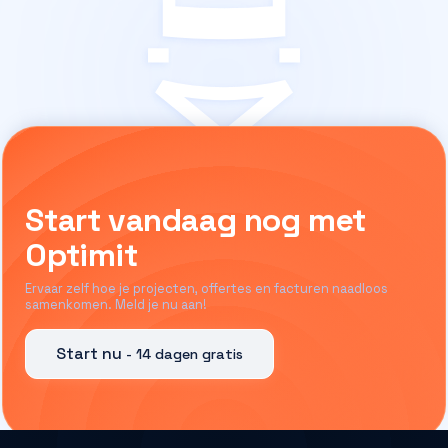
Start vandaag nog met
Optimit
Ervaar zelf hoe je projecten, offertes en facturen naadloos
samenkomen. Meld je nu aan!
Start nu
- 14 dagen gratis