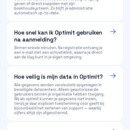
geven of direct koppelen met zijn
boekhoudsysteem. Zo blijft je administratie
automatisch up-to-date.
Hoe snel kan ik Optimit gebruiken
na aanmelding?
Binnen enkele minuten. Na registratie ontvang je
een e-mail met een activatielink, waarna je direct
aan de slag kunt in je eigen omgeving.
Hoe veilig is mijn data in Optimit?
Alle gegevens worden versleuteld opgeslagen in
beveiligde datacenters. Alleen geautoriseerde
gebruikers binnen je organisatie hebben toegang.
Wij als optimit kunnen je gegevens niet inzien,
tenzij je daar expliciet toestemming voor geeft bij
bijvoorbeeld het verlenen van support — waarbij
cijfers altijd zijn afgeschermd.