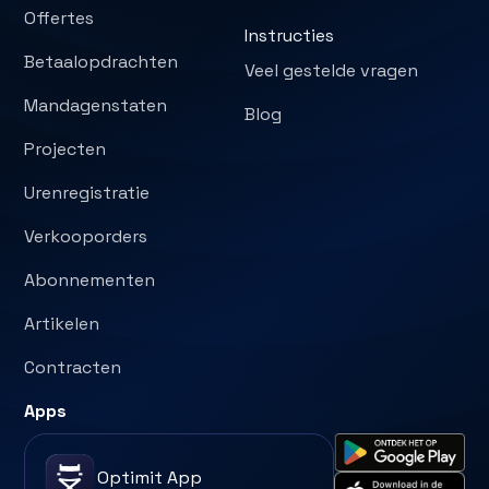
Offertes
Instructies
Betaalopdrachten
Veel gestelde vragen
Mandagenstaten
Blog
Projecten
Urenregistratie
Verkooporders
Abonnementen
Artikelen
Contracten
Apps
Optimit App