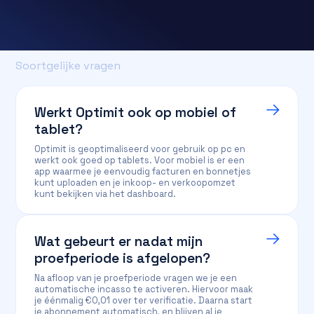
Soortgelijke vragen
Werkt Optimit ook op mobiel of
tablet?
Optimit is geoptimaliseerd voor gebruik op pc en
werkt ook goed op tablets. Voor mobiel is er een
app waarmee je eenvoudig facturen en bonnetjes
kunt uploaden en je inkoop- en verkoopomzet
kunt bekijken via het dashboard.
Wat gebeurt er nadat mijn
proefperiode is afgelopen?
Na afloop van je proefperiode vragen we je een
automatische incasso te activeren. Hiervoor maak
je éénmalig €0,01 over ter verificatie. Daarna start
je abonnement automatisch, en blijven al je