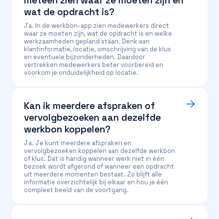
meteen zien waar ze moeten zijn en
wat de opdracht is?
Ja. In de werkbon-app zien medewerkers direct
waar ze moeten zijn, wat de opdracht is en welke
werkzaamheden gepland staan. Denk aan
klantinformatie, locatie, omschrijving van de klus
en eventuele bijzonderheden. Daardoor
vertrekken medewerkers beter voorbereid en
voorkom je onduidelijkheid op locatie.
Kan ik meerdere afspraken of
vervolgbezoeken aan dezelfde
werkbon koppelen?
Ja. Je kunt meerdere afspraken en
vervolgbezoeken koppelen aan dezelfde werkbon
of klus. Dat is handig wanneer werk niet in één
bezoek wordt afgerond of wanneer een opdracht
uit meerdere momenten bestaat. Zo blijft alle
informatie overzichtelijk bij elkaar en hou je één
compleet beeld van de voortgang.