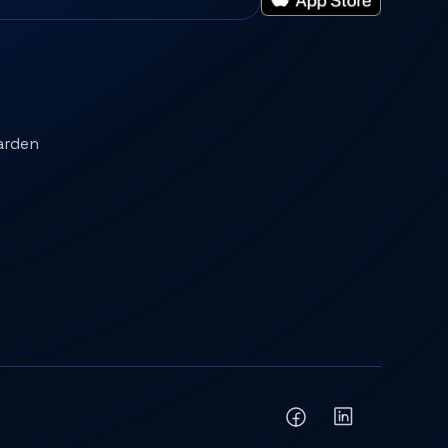
arden