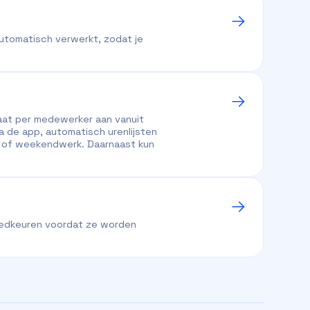
utomatisch verwerkt, zodat je
aat per medewerker aan vanuit
a de app, automatisch urenlijsten
d- of weekendwerk. Daarnaast kun
 goedkeuren voordat ze worden