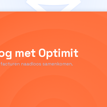
og met Optimit
en facturen naadloos samenkomen.