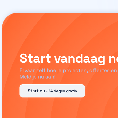
Start vandaag n
Ervaar zelf hoe je projecten, offertes 
Meld je nu aan!
Start nu
- 14 dagen gratis