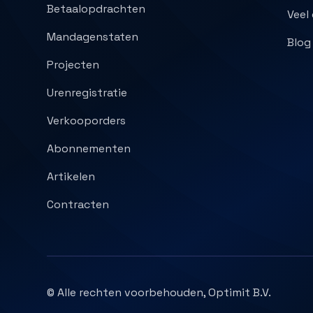
Betaalopdrachten
Veel
Mandagenstaten
Blog
Projecten
Urenregistratie
Verkooporders
Abonnementen
Artikelen
Contracten
© Alle rechten voorbehouden, Optimit B.V.