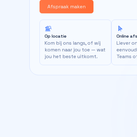
Afspraak maken
Op locatie
Online af
Kom bij ons langs, of wij
Liever o
komen naar jou toe — wat
eenvoudi
jou het beste uitkomt.
Teams o