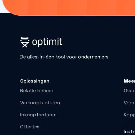
De alles-in-één tool voor ondernemers
Oplossingen
Mee
Relatie beheer
Over
Verkoopfacturen
Voor
Inkoopfacturen
Kopp
Offertes
Inst