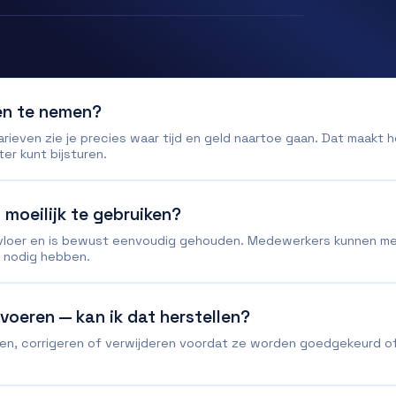
gen te nemen?
rieven zie je precies waar tijd en geld naartoe gaan. Dat maakt 
ter kunt bijsturen.
 moeilijk te gebruiken?
vloer en is bewust eenvoudig gehouden. Medewerkers kunnen met
s nodig hebben.
voeren — kan ik dat herstellen?
jken, corrigeren of verwijderen voordat ze worden goedgekeurd of 