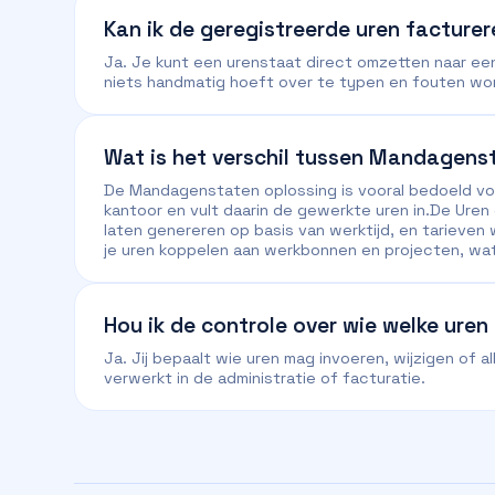
Kan ik de geregistreerde uren facture
Ja. Je kunt een urenstaat direct omzetten naar ee
niets handmatig hoeft over te typen en fouten w
Wat is het verschil tussen Mandagens
De Mandagenstaten oplossing is vooral bedoeld v
kantoor en vult daarin de gewerkte uren in.De Uren
laten genereren op basis van werktijd, en tarieve
je uren koppelen aan werkbonnen en projecten, wat 
Hou ik de controle over wie welke uren
Ja. Jij bepaalt wie uren mag invoeren, wijzigen of
verwerkt in de administratie of facturatie.