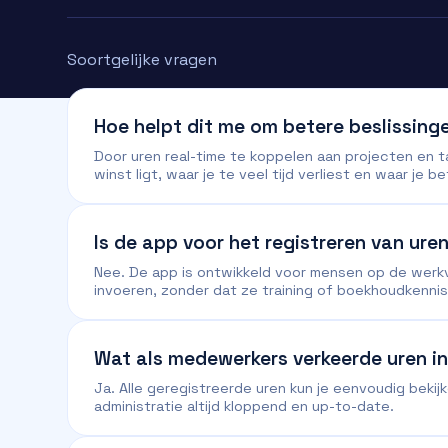
Soortgelijke vragen
Hoe helpt dit me om betere beslissin
Door uren real-time te koppelen aan projecten en ta
winst ligt, waar je te veel tijd verliest en waar je be
Is de app voor het registreren van uren
Nee. De app is ontwikkeld voor mensen op de werk
invoeren, zonder dat ze training of boekhoudkenni
Wat als medewerkers verkeerde uren in
Ja. Alle geregistreerde uren kun je eenvoudig beki
administratie altijd kloppend en up-to-date.