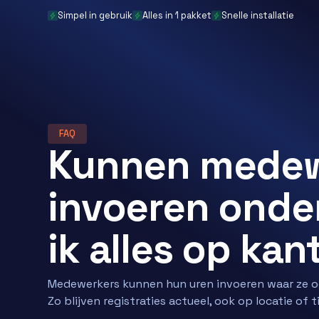
Simpel in gebruik
Alles in 1 pakket
Snelle installatie
FAQ
Kunnen medew
invoeren onde
ik alles op ka
Medewerkers kunnen hun uren invoeren waar ze ook
Zo blijven registraties actueel, ook op locatie of 