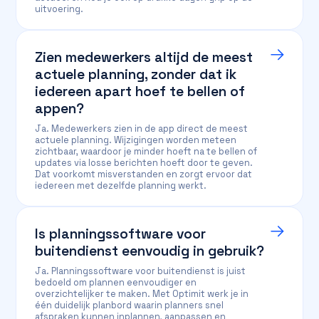
uitvoering.
Zien medewerkers altijd de meest
actuele planning, zonder dat ik
iedereen apart hoef te bellen of
appen?
Ja. Medewerkers zien in de app direct de meest
actuele planning. Wijzigingen worden meteen
zichtbaar, waardoor je minder hoeft na te bellen of
updates via losse berichten hoeft door te geven.
Dat voorkomt misverstanden en zorgt ervoor dat
iedereen met dezelfde planning werkt.
Is planningssoftware voor
buitendienst eenvoudig in gebruik?
Ja. Planningssoftware voor buitendienst is juist
bedoeld om plannen eenvoudiger en
overzichtelijker te maken. Met Optimit werk je in
één duidelijk planbord waarin planners snel
afspraken kunnen inplannen, aanpassen en