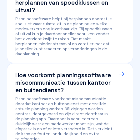
herplannen van spoedklussen en
uitval?
Planningssoftware helpt bij herplannen doordat je
snel ziet waar ruimte zit in de planning en welke
medewerkers nog inzetbaar zijn. Bij spoedklussen
of uitval kun je daardoor sneller schuiven zonder
het overzicht kwijt te raken. Dat maakt
herplannen minder stressvol en zorgt ervoor dat
je sneller kunt reageren op veranderingen in de
dagplanning.
Hoe voorkomt planningssoftware
miscommunicatie tussen kantoor
en buitendienst?
Planningssoftware voorkomt miscommunicatie
doordat kantoor en buitendienst met dezelfde
actuele planning werken. Wijzigingen worden
centraal doorgevoerd en zijn direct zichtbaar in
de planning app. Daardoor is voor iedereen
duidelijk waar een medewerker moet zijn, wat de
afspraak is en of er iets veranderd is. Dat verkleint
de kans op fouten, onduidelijkheid en extra
telefoontjes.