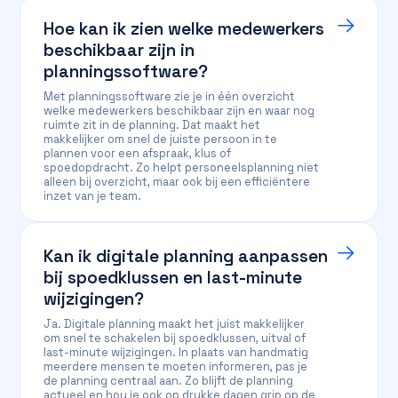
Hoe kan ik zien welke medewerkers
beschikbaar zijn in
planningssoftware?
Met planningssoftware zie je in één overzicht
welke medewerkers beschikbaar zijn en waar nog
ruimte zit in de planning. Dat maakt het
makkelijker om snel de juiste persoon in te
plannen voor een afspraak, klus of
spoedopdracht. Zo helpt personeelsplanning niet
alleen bij overzicht, maar ook bij een efficiëntere
inzet van je team.
Kan ik digitale planning aanpassen
bij spoedklussen en last-minute
wijzigingen?
Ja. Digitale planning maakt het juist makkelijker
om snel te schakelen bij spoedklussen, uitval of
last-minute wijzigingen. In plaats van handmatig
meerdere mensen te moeten informeren, pas je
de planning centraal aan. Zo blijft de planning
actueel en hou je ook op drukke dagen grip op de