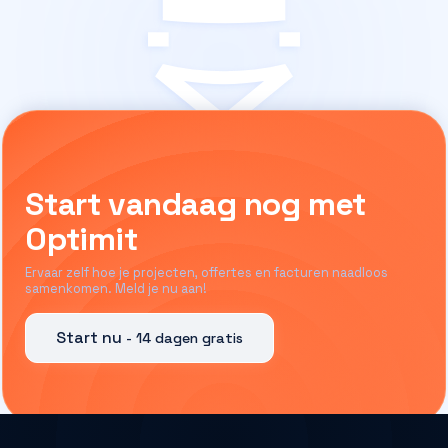
Start vandaag nog met
Optimit
Ervaar zelf hoe je projecten, offertes en facturen naadloos
samenkomen. Meld je nu aan!
Start nu
- 14 dagen gratis