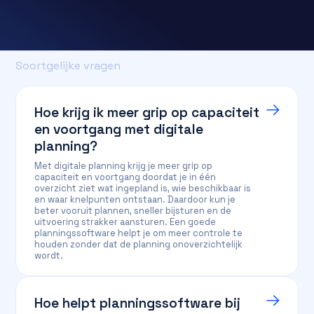
Soortgelijke vragen
Hoe krijg ik meer grip op capaciteit
en voortgang met digitale
planning?
Met digitale planning krijg je meer grip op
capaciteit en voortgang doordat je in één
overzicht ziet wat ingepland is, wie beschikbaar is
en waar knelpunten ontstaan. Daardoor kun je
beter vooruit plannen, sneller bijsturen en de
uitvoering strakker aansturen. Een goede
planningssoftware helpt je om meer controle te
houden zonder dat de planning onoverzichtelijk
wordt.
Hoe helpt planningssoftware bij