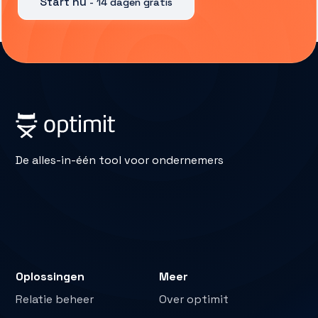
Start nu
- 14 dagen gratis
De alles-in-één tool voor ondernemers
Oplossingen
Meer
Relatie beheer
Over optimit