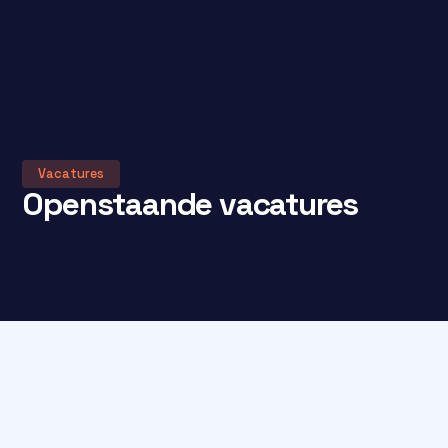
Vacatures
Openstaande vacatures
Geen openstaande vacatures