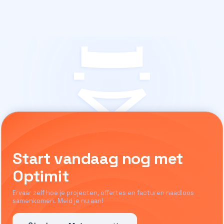
Start vandaag nog met
Optimit
Ervaar zelf hoe je projecten, offertes en facturen naadloos
samenkomen. Meld je nu aan!